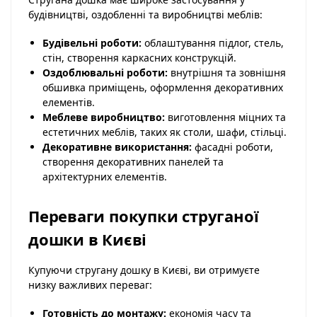
будівництві, оздобленні та виробництві меблів:
Будівельні роботи:
облаштування підлог, стель,
стін, створення каркасних конструкцій.
Оздоблювальні роботи:
внутрішня та зовнішня
обшивка приміщень, оформлення декоративних
елементів.
Меблеве виробництво:
виготовлення міцних та
естетичних меблів, таких як столи, шафи, стільці.
Декоративне використання:
фасадні роботи,
створення декоративних панелей та
архітектурних елементів.
Переваги покупки струганої
дошки в Києві
Купуючи стругану дошку в Києві, ви отримуєте
низку важливих переваг:
Готовність до монтажу:
економія часу та