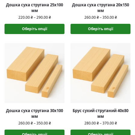
Дошка суха стругана 25х100
Дошка суха стругана 20х150
мм
мм
220.00
₴
–
290.00
₴
260.00
₴
–
350.00
₴
Оберіть опції
Оберіть опції
Дошка суха стругана 30х100
Брус сухий струганий 40х80
мм
мм
260.00
₴
–
350.00
₴
280.00
₴
–
370.00
₴
Оберіть опції
Оберіть опції