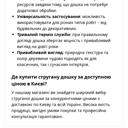
ресурсів завдяки тому, що дошка не потребує
додаткової обробки.
Універсальність застосування:
можливість
використовувати для різних типів робіт – від
будівельних до декоративних.
Тривалий термін служби:
при правильному
догляді дошка зберігає міцність і привабливий
вигляд на довгі роки.
Привабливий вигляд:
природна текстура та
колір деревини чудово підходять як для
класичних, так і сучасних інтер’єрів.
Де купити стругану дошку за доступною
ціною в Києві?
У нашому магазині ви знайдете широкий вибір
струганої дошки за конкурентними цінами з
доставкою по Києву та всій Україні. Висока якість
продукції, вигідні умови покупки та професійна
консультація гарантовані.