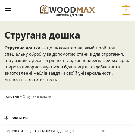
0
Стругана дошка
Стругана дошка
— це пиломатеріал, який пройшов
спеціальну обробку за допомогою станків для строгання,
що дозволяє досягти рівної і гладкої поверхні. Цей матеріал
широко використовується в будівництві, оздобленні та
виготовленні меблів завдяки своїй універсальності,
міцності та естетичності.
Головна
–
Стругана дошка
ФІЛЬТРИ