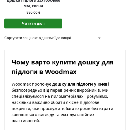
Дошка підлоги 35х100х4000
мм, сосна
880.00
₴
Читати далі
Чому варто купити дошку для
підлоги в Woodmax
Woodmax пропонує
дошку для підлоги у Києві
безпосередньо від перевірених виробників. Ми
спеціалізуємося на пиломатеріалах і розуміємо,
наскільки важливо обрати якісне підлогове
покриття, яке прослужить багато років без втрати
зовнішнього вигляду та експлуатаційних
властивостей.