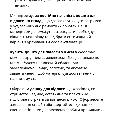
вимоги.
Ми підтримуємо
постійне наявність дошки для
підлоги на складі
, що дозволяє уникнути затримок
у будівельних або ремонтних роботах. Наші
менеджери допоможуть розрахувати необхідну
кількість матеріалу та підібрати оптимальний
варіант з урахуванням умов експлуатації.
Купити дошку для підлоги у Києві
в Woodmax
можна з зручним самовивозом або з доставкою по
місту, Обухову та Київській області. Ми
забезпечуємо швидку логістику та акуратне
завантаження, щоб матеріал був доставлений у
належному стані.
Обираючи
дошку для підлоги
від Woodmax, ви
отримуєте надійне, естетичне та практичне
підлогове покриття за вигідною ціною. Оформлюйте
замовлення онлайн або звертайтеся до наших
спеціалістів — ми допоможемо зробити правильний