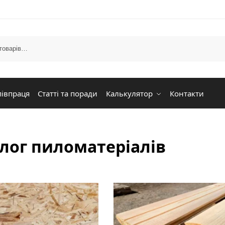
півпраця
Статті та поради
Калькулятор
Контакти
лог пиломатеріалів