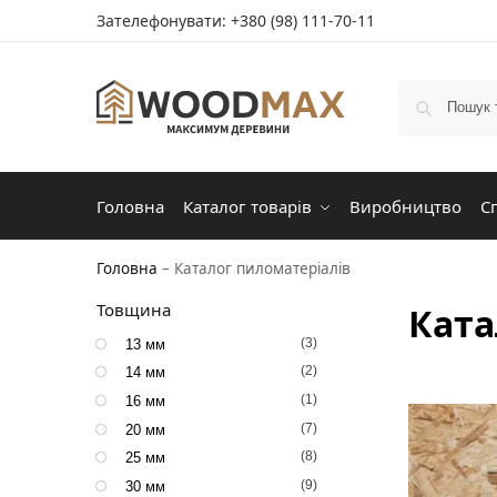
Зателефонувати:
+380 (98) 111-70-11
Головна
Каталог товарів
Виробництво
С
Головна
–
Каталог пиломатеріалів
Товщина
Ката
(3)
13 мм
(2)
14 мм
(1)
16 мм
(7)
20 мм
(8)
25 мм
(9)
30 мм