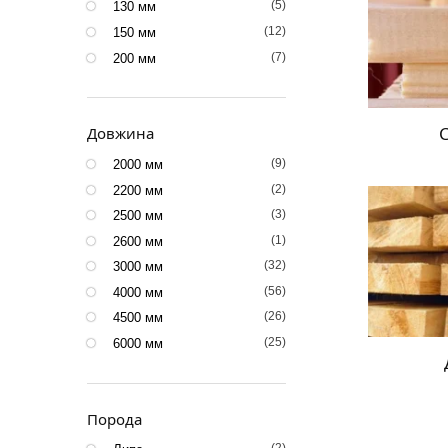
(5)
130 мм
(12)
150 мм
(7)
200 мм
Довжина
(9)
2000 мм
(2)
2200 мм
(3)
2500 мм
(1)
2600 мм
(32)
3000 мм
(56)
4000 мм
(26)
4500 мм
(25)
6000 мм
Порода