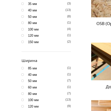
(3)
35 мм
(13)
40 мм
(8)
50 мм
OSB (О
(1)
80 мм
(4)
100 мм
(1)
120 мм
(2)
150 мм
Ширина
(1)
85 мм
(1)
40 мм
(7)
50 мм
До
(1)
60 мм
(7)
80 мм
(13)
100 мм
(9)
120 мм