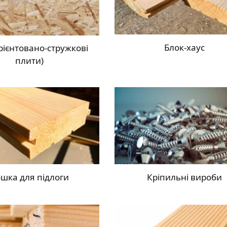
Блок-хаус
рієнтовано-стружкові
плити)
шка для підлоги
Кріпильні вироби