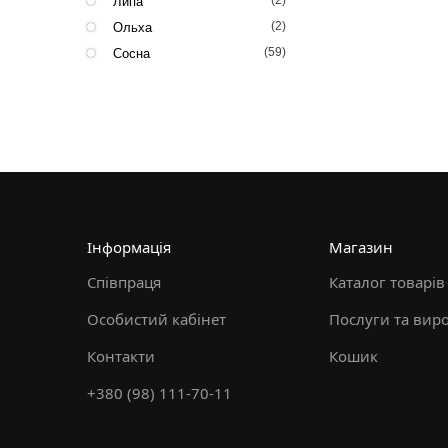
(2)
Липа
(2)
Ольха
(59)
Сосна
Інформація
Магазин
Співпраця
Каталог товарів
Особистий кабінет
Послуги та вир
Контакти
Кошик
+380 (98) 111-70-11