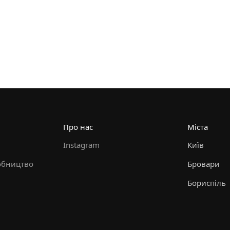
Про нас
Міста
Instagram
Київ
обництво
Бровари
Бориспіль