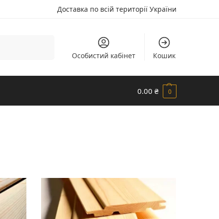
Доставка по всій території України
Шукати
Особистий кабінет
Кошик
0.00
₴
0