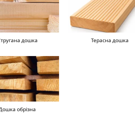
Стругана дошка
Терасна дошка
Дошка обрізна