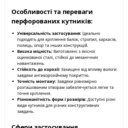
Особливості та переваги
перфорованих кутників:
Універсальність застосування:
Ідеально
підходять для кріплення балок, стропил, каркасів,
полиць, опор та інших конструкцій.
Висока міцність:
Виготовлені з якісної
оцинкованої сталі, стійкої до механічних
навантажень.
Стійкість до корозії:
Захищені від впливу вологи
завдяки антикорозійному покриттю.
Точність монтажу:
Завдяки рівномірно
розташованим отворам забезпечується легке та
точне кріплення.
Різноманітність форм і розмірів:
Доступні різні
види кутників для різних конструктивних
завдань.
Сфери застосування