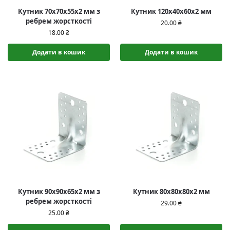
Кутник 70x70x55x2 мм з
Кутник 120х40х60х2 мм
ребрем жорсткості
20.00
₴
18.00
₴
Додати в кошик
Додати в кошик
Кутник 90x90x65x2 мм з
Кутник 80х80х80х2 мм
ребрем жорсткості
29.00
₴
25.00
₴