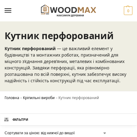
0
Кутник перфорований
Кутник перфорований
— це важливий елемент у
будівництві та монтажних роботах, призначений для
міцного з’єднання дерев’яних, металевих і комбінованих
конструкцій. Завдяки перфорації, яка рівномірно
розташована по всій поверхні, кутник забезпечує високу
надійність і стійкість конструкцій під час експлуатації.
Головна
–
Кріпильні вироби
–
Кутник перфорований
ФІЛЬТРИ