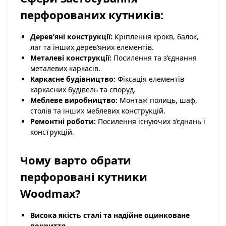
перфорованих кутників:
Дерев’яні конструкції:
Кріплення крокв, балок,
лаг та інших дерев’яних елементів.
Металеві конструкції:
Посилення та з’єднання
металевих каркасів.
Каркасне будівництво:
Фіксація елементів
каркасних будівель та споруд.
Меблеве виробництво:
Монтаж полиць, шаф,
столів та інших меблевих конструкцій.
Ремонтні роботи:
Посилення існуючих з’єднань і
конструкцій.
Чому варто обрати
перфоровані кутники
Woodmax?
Висока якість сталі та надійне оцинковане
покриття.