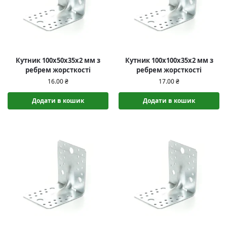
Кутник 100х50х35х2 мм з
Кутник 100х100х35х2 мм з
ребрем жорсткості
ребрем жорсткості
16.00
₴
17.00
₴
Додати в кошик
Додати в кошик