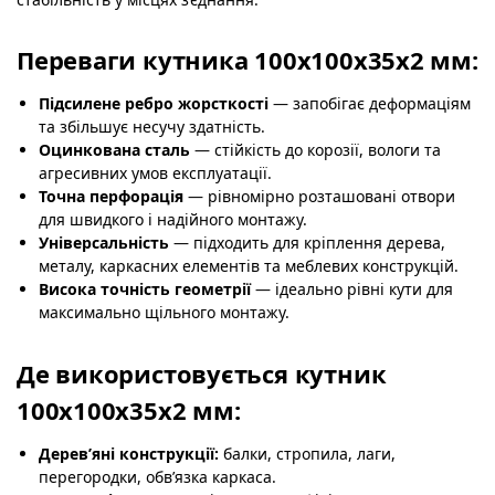
Переваги кутника 100х100х35х2 мм:
Підсилене ребро жорсткості
— запобігає деформаціям
та збільшує несучу здатність.
Оцинкована сталь
— стійкість до корозії, вологи та
агресивних умов експлуатації.
Точна перфорація
— рівномірно розташовані отвори
для швидкого і надійного монтажу.
Універсальність
— підходить для кріплення дерева,
металу, каркасних елементів та меблевих конструкцій.
Висока точність геометрії
— ідеально рівні кути для
максимально щільного монтажу.
Де використовується кутник
100х100х35х2 мм:
Дерев’яні конструкції:
балки, стропила, лаги,
перегородки, обв’язка каркаса.