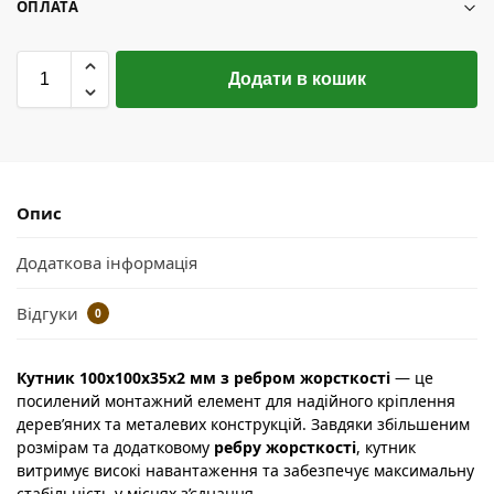
ОПЛАТА
Додати в кошик
Опис
Додаткова інформація
Відгуки
0
Кутник 100х100х35х2 мм з ребром жорсткості
— це
посилений монтажний елемент для надійного кріплення
дерев’яних та металевих конструкцій. Завдяки збільшеним
розмірам та додатковому
ребру жорсткості
, кутник
витримує високі навантаження та забезпечує максимальну
стабільність у місцях з’єднання.