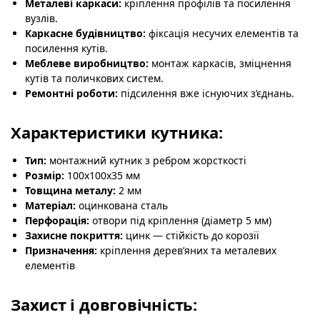
Металеві каркаси:
кріплення профілів та посилення
вузлів.
Каркасне будівництво:
фіксація несучих елементів та
посилення кутів.
Меблеве виробництво:
монтаж каркасів, зміцнення
кутів та поличкових систем.
Ремонтні роботи:
підсилення вже існуючих з’єднань.
Характеристики кутника:
Тип:
монтажний кутник з ребром жорсткості
Розмір:
100х100х35 мм
Товщина металу:
2 мм
Матеріал:
оцинкована сталь
Перфорація:
отвори під кріплення (діаметр 5 мм)
Захисне покриття:
цинк — стійкість до корозії
Призначення:
кріплення дерев’яних та металевих
елементів
Захист і довговічність: