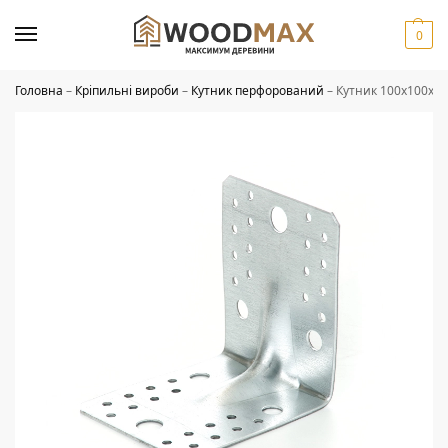
0
Головна
–
Кріпильні вироби
–
Кутник перфорований
–
Кутник 100х100х35