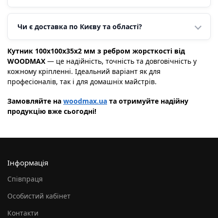
Чи є доставка по Києву та області?
Кутник 100х100х35х2 мм з ребром жорсткості від
WOODMAX
— це надійність, точність та довговічність у
кожному кріпленні. Ідеальний варіант як для
професіоналів, так і для домашніх майстрів.
Замовляйте на
woodmax.ua
та отримуйте надійну
продукцію вже сьогодні!
Інформація
Співпраця
Особистий кабінет
Контакти