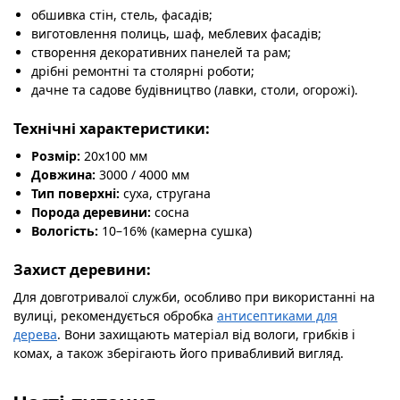
обшивка стін, стель, фасадів;
виготовлення полиць, шаф, меблевих фасадів;
створення декоративних панелей та рам;
дрібні ремонтні та столярні роботи;
дачне та садове будівництво (лавки, столи, огорожі).
Технічні характеристики:
Розмір:
20х100 мм
Довжина:
3000 / 4000 мм
Тип поверхні:
суха, стругана
Порода деревини:
сосна
Вологість:
10–16% (камерна сушка)
Захист деревини:
Для довготривалої служби, особливо при використанні на
вулиці, рекомендується обробка
антисептиками для
дерева
. Вони захищають матеріал від вологи, грибків і
комах, а також зберігають його привабливий вигляд.