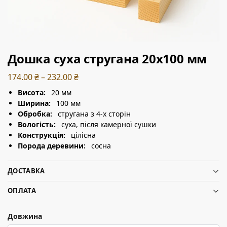
Дошка суха стругана 20х100 мм
174.00
₴
–
232.00
₴
Висота:
20 мм
Ширина:
100 мм
Обробка:
стругана з 4-х сторін
Вологість:
суха, після камерної сушки
Конструкція:
цілісна
Порода деревини:
сосна
ДОСТАВКА
ОПЛАТА
Довжина