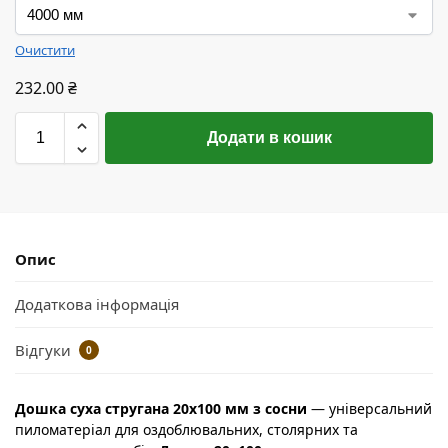
Очистити
232.00
₴
Додати в кошик
Опис
Додаткова інформація
Відгуки
0
Дошка суха стругана 20х100 мм з сосни
— універсальний
пиломатеріал для оздоблювальних, столярних та