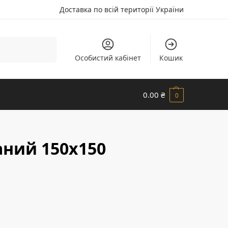
Доставка по всій території України
Шукати
Особистий кабінет
Кошик
0.00
₴
0
аний 150х150