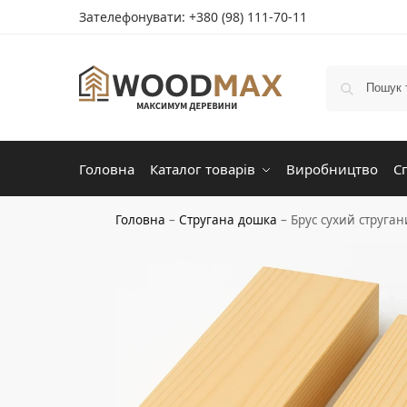
Зателефонувати:
+380 (98) 111-70-11
Головна
Каталог товарів
Виробництво
С
Головна
–
Стругана дошка
–
Брус сухий струга