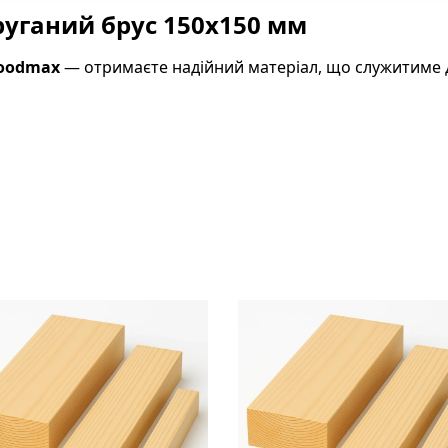
руганий брус 150х150 мм
oodmax
— отримаєте надійний матеріал, що служитиме д