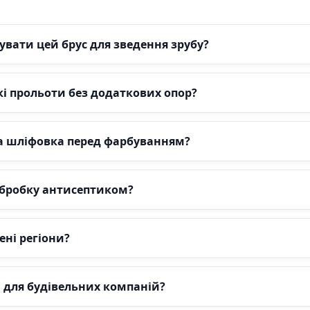
вати цей брус для зведення зрубу?
і прольоти без додаткових опор?
а шліфовка перед фарбуванням?
бробку антисептиком?
ені регіони?
 для будівельних компаній?