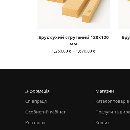
Брус сухий струганий 120х120
Бру
мм
1,250.00
₴
–
1,670.00
₴
Інформація
Магазин
Співпраця
Каталог товарів
Особистий кабінет
Послуги та вир
Контакти
Кошик