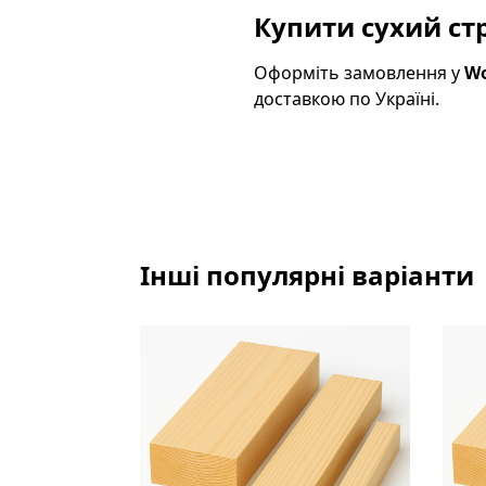
Купити сухий ст
Оформіть замовлення у
W
доставкою по Україні.
Інші популярні варіанти