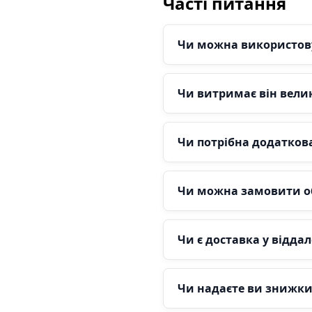
Часті питання
Чи можна використову
Чи витримає він велик
Чи потрібна додатков
Чи можна замовити о
Чи є доставка у віддал
Чи надаєте ви знижки