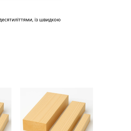
есятиліттями, із швидкою