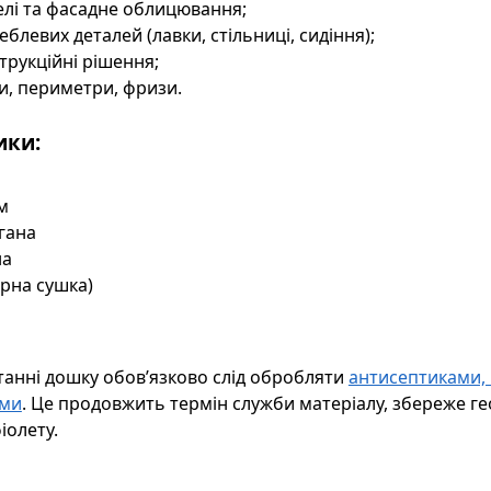
елі та фасадне облицювання;
блевих деталей (лавки, стільниці, сидіння);
трукційні рішення;
ки, периметри, фризи.
ики:
м
угана
на
рна сушка)
анні дошку обов’язково слід обробляти
антисептиками,
ами
. Це продовжить термін служби матеріалу, збереже ге
іолету.