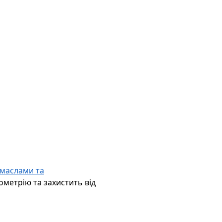
 маслами та
ометрію та захистить від