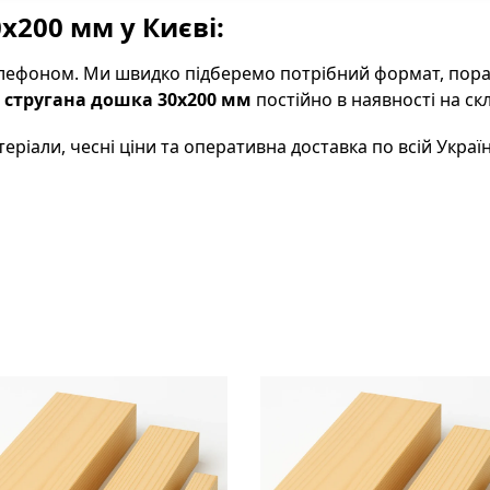
х200 мм у Києві:
лефоном. Ми швидко підберемо потрібний формат, порад
 стругана дошка 30х200 мм
постійно в наявності на ск
еріали, чесні ціни та оперативна доставка по всій Україн