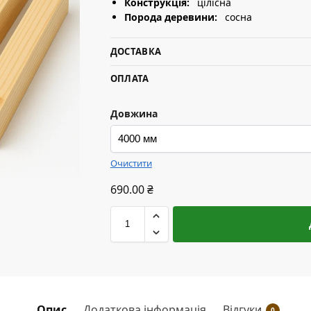
Конструкція:
цілісна
Порода деревини:
сосна
ДОСТАВКА
ОПЛАТА
Довжина
Очистити
690.00
₴
Опис
Додаткова інформація
Відгуки
0