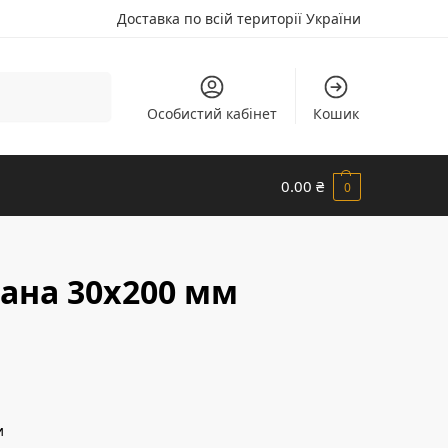
Доставка по всій території України
Шукати
Особистий кабінет
Кошик
0.00
₴
0
гана 30х200 мм
и