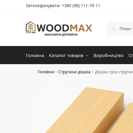
Зателефонувати:
+380 (98) 111-70-11
Головна
Каталог товарів
Виробництво
С
Головна
–
Стругана дошка
–
Дошка суха струга