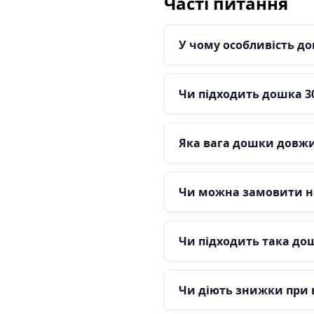
Часті питання
У чому особливість д
Чи підходить дошка 30
Яка вага дошки довж
Чи можна замовити на
Чи підходить така до
Чи діють знижки при 