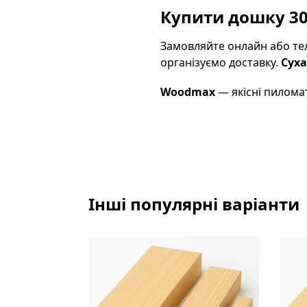
Купити дошку 30
Замовляйте онлайн або те
організуємо доставку.
Суха
Woodmax
— якісні пиломат
Інші популярні варіанти