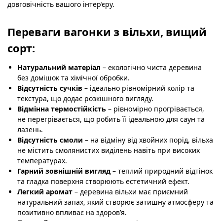
довговічність вашого інтер’єру.
Переваги вагонки з вільхи, вищий
сорт:
Натуральний матеріал
– екологічно чиста деревина
без домішок та хімічної обробки.
Відсутність сучків
– ідеально рівномірний колір та
текстура, що додає розкішного вигляду.
Відмінна термостійкість
– рівномірно прогрівається,
не перегрівається, що робить її ідеальною для саун та
лазень.
Відсутність смоли
– на відміну від хвойних порід, вільха
не містить смолянистих виділень навіть при високих
температурах.
Гарний зовнішній вигляд
– теплий природний відтінок
та гладка поверхня створюють естетичний ефект.
Легкий аромат
– деревина вільхи має приємний
натуральний запах, який створює затишну атмосферу та
позитивно впливає на здоров’я.