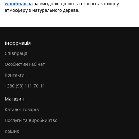
woodmax.ua
за вигідною ціною та створіть затишну
атмосферу з натурального дерева.
Інформація
Співпраця
Особистий кабінет
Контакти
+380 (98) 111-70-11
Магазин
Каталог товарів
Послуги та виробництво
Кошик