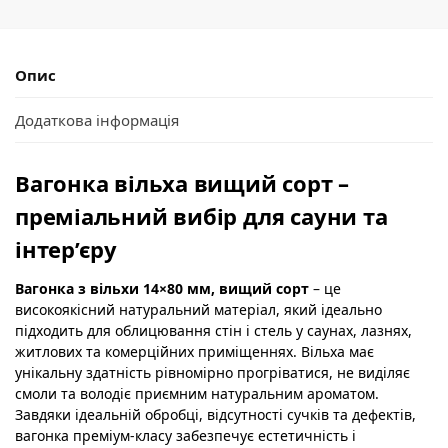
Опис
Додаткова інформація
Вагонка вільха вищий сорт –
преміальний вибір для сауни та
інтер’єру
Вагонка з вільхи 14×80 мм, вищий сорт
– це
високоякісний натуральний матеріал, який ідеально
підходить для облицювання стін і стель у саунах, лазнях,
житлових та комерційних приміщеннях. Вільха має
унікальну здатність рівномірно прогріватися, не виділяє
смоли та володіє приємним натуральним ароматом.
Завдяки ідеальній обробці, відсутності сучків та дефектів,
вагонка преміум-класу забезпечує естетичність і