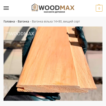
0
Головна
–
Вагонка
–
Вагонка вільха 14×80, вищий сорт