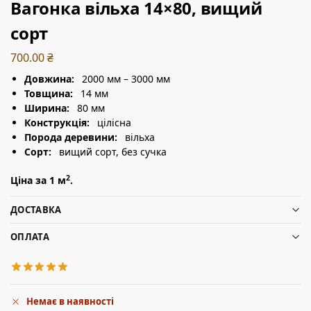
Вагонка вільха 14×80, вищий
сорт
700.00
₴
Довжина:
2000 мм – 3000 мм
Товщина:
14 мм
Ширина:
80 мм
Конструкція:
цілісна
Порода деревини:
вільха
Сорт:
вищий сорт, без сучка
2
Ціна за 1 м
.
ДОСТАВКА
ОПЛАТА
Немає в наявності