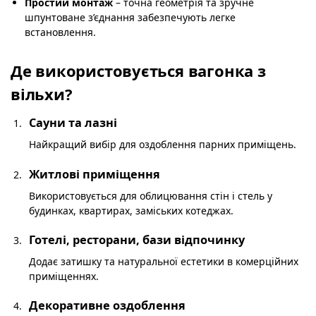
Простий монтаж
– точна геометрія та зручне
шпунтоване з’єднання забезпечують легке
встановлення.
Де використовується вагонка з
вільхи?
Сауни та лазні
Найкращий вибір для оздоблення парних приміщень.
Житлові приміщення
Використовується для облицювання стін і стель у
будинках, квартирах, заміських котеджах.
Готелі, ресторани, бази відпочинку
Додає затишку та натуральної естетики в комерційних
приміщеннях.
Декоративне оздоблення