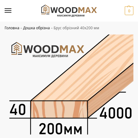
0
Головна
–
Дошка обрізна
–
Брус обрізний 40х200 мм