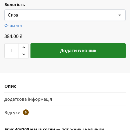
Вологість
Очистити
384.00
₴
Додати в кошик
Опис
Додаткова інформація
Відгуки
0
Брус 40х200 мм із сосни
— потужний і надійний