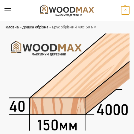
0
Головна
–
Дошка обрізна
–
Брус обрізний 40х150 мм