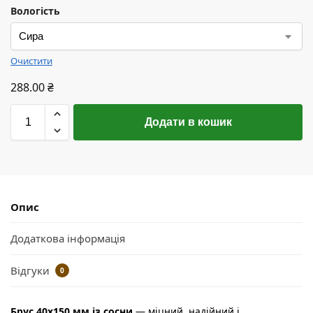
Вологість
Очистити
288.00
₴
Додати в кошик
Опис
Додаткова інформація
Відгуки
0
Брус 40х150 мм із сосни
— міцний, надійний і