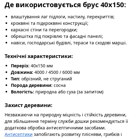
Де використовується брус 40х150:
влаштування лаг підлоги, настилу, перекриттів;
кроквяні та підкроквяні конструкції;
каркасні стіни та перегородки;
обрешітка під покрівлю та фасадні панелі;
навіси, господарські будівлі, тераси та сходові марші.
Технічні характеристики:
Переріз:
40х150 мм
Довжина:
4000 / 4500 / 6000 мм
Тип:
обрізний, не струганий
Порода деревини:
сосна
Вологість:
природна або суха (за запитом)
Захист деревини:
Незважаючи на природну міцність і стійкість деревини,
для збільшення терміну служби дошки рекомендується її
додаткова обробка антисептичними засобами.
Антисептики
запобігають розвитку плісняви, грибків і