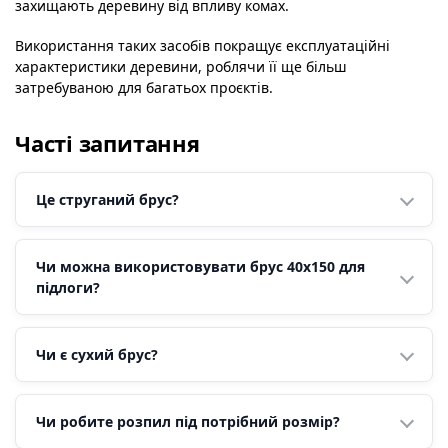
захищають деревину від впливу комах.
Використання таких засобів покращує експлуатаційні
характеристики деревини, роблячи її ще більш
затребуваною для багатьох проєктів.
Часті запитання
Це струганий брус?
Чи можна використовувати брус 40х150 для
підлоги?
Чи є сухий брус?
Чи робите розпил під потрібний розмір?