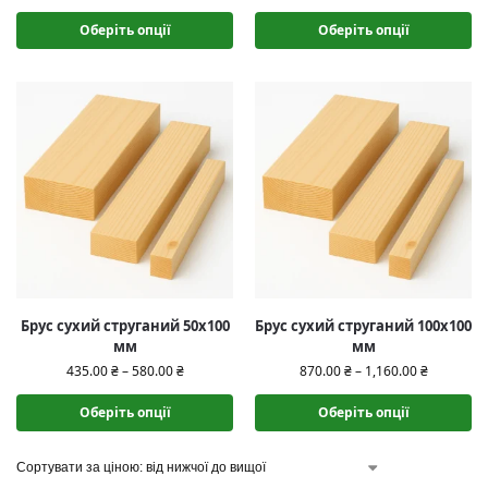
Оберіть опції
Оберіть опції
Брус сухий струганий 50х100
Брус сухий струганий 100х100
мм
мм
435.00
₴
–
580.00
₴
870.00
₴
–
1,160.00
₴
Оберіть опції
Оберіть опції