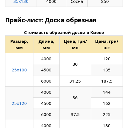
35х130
4000
Сосна
850
Прайс-лист: Доска обрезная
Стоимость обрезной доски в Киеве
Размер,
Длина,
Цена, грн/
Цена, грн/
мм
мм
мп
шт
4000
120
30
25х100
4500
135
6000
31.25
187.5
4000
144
36
25х120
4500
162
6000
37.5
225
4000
180