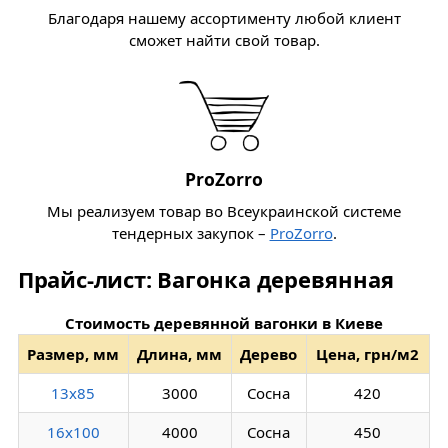
Благодаря нашему ассортименту любой клиент
сможет найти свой товар.
ProZorro
Мы реализуем товар во Всеукраинской системе
тендерных закупок –
ProZorro
.
Прайс-лист: Вагонка деревянная
Стоимость деревянной вагонки в Киеве
Размер, мм
Длина, мм
Дерево
Цена, грн/м2
13х85
3000
Сосна
420
16х100
4000
Сосна
450