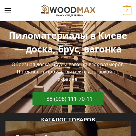
0
Пиломатериалы в Киеве
— доска, брус, вагонка
Обрезная доска, брус и вагонка всех размеров.
Продажа от производителя с доставкой по
Украине.
+38 (098) 111-70-11
КАТАЛОГ ТОВАРОВ