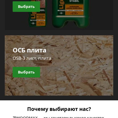
Выбрать
ОСБ плита
OSB-3 лист, плита
Выбрать
Почему выбирают нас?
™WOODMAX — мы сочетаем высокое качество,