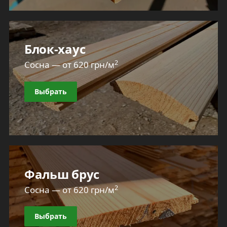
Блок-хаус
2
Сосна — от 620 грн/м
Выбрать
Фальш брус
2
Сосна — от 620 грн/м
Выбрать