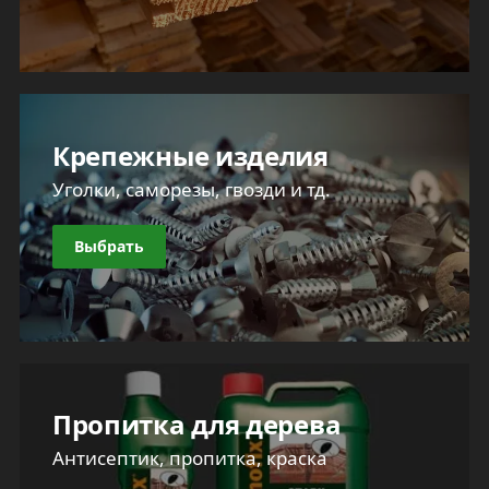
Крепежные изделия
Уголки, саморезы, гвозди и тд.
Выбрать
Пропитка для дерева
Антисептик, пропитка, краска