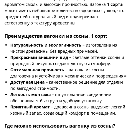
ароматом смолы и высокой прочностью. Вагонка
1 сорта
может иметь небольшое количество здоровых сучков, что
придает ей натуральный вид и подчеркивает
естественную текстуру древесины.
Преимущества вагонки из сосны, 1 сорт:
Натуральность и экологичность
– изготовлена из
чистой древесины без вредных примесей.
Прекрасный внешний вид
– светлые оттенки сосны и
природный рисунок создают уютную атмосферу.
Оптимальная прочность
– вагонка из сосны
долговечна и устойчива к механическим повреждениям.
Доступная цена
– качественное решение для отделки
по выгодной стоимости.
Легкость монтажа
– шпунтованное соединение
обеспечивает быструю и удобную установку.
Приятный аромат
– древесина сосны выделяет легкий
хвойный запах, создающий комфорт в помещении.
Где можно использовать вагонку из сосны?