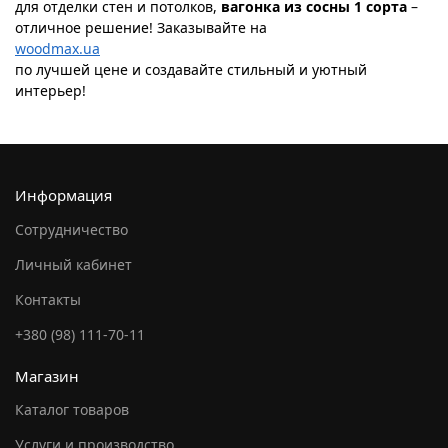
для отделки стен и потолков,
вагонка из сосны 1 сорта
–
отличное решение! Заказывайте на
woodmax.ua
по лучшей цене и создавайте стильный и уютный
интерьер!
Информация
Сотрудничество
Личный кабинет
Контакты
+380 (98) 111-70-11
Магазин
Каталог товаров
Услуги и производство