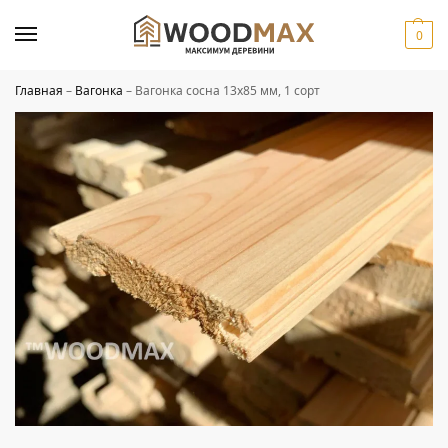
0
Главная
–
Вагонка
–
Вагонка сосна 13х85 мм, 1 сорт