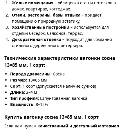
Жилые помещения
– облицовка стен и потолков в
домах, квартирах, коттеджах.
Отели, рестораны, базы отдыха
– придает
помещению природную эстетику.
Хозяйственные постройки
– используется для
отделки беседок, балконов, террас.
Декоративная отделка
– подходит для создания
стильного деревянного интерьера.
Технические характеристики вагонки сосна
13×85 мм, 1 сорт:
Порода древесины:
Сосна
Размер:
13×85 мм
Сорт:
1 сорт (допускается наличие сучков)
Длина:
2–4 м
Тип профиля:
Шпунтованная вагонка
Влажность:
8–12%
Купить вагонку сосна 13×85 мм, 1 сорт
Если вам нужен
качественный и доступный материал