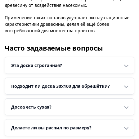
древесину от воздействия насекомых.
Применение таких составов улучшает эксплуатационные
характеристики древесины, делая её ещё более
востребованной для множества проектов.
Часто задаваемые вопросы
Эта доска строганная?
Подходит ли доска 30х100 для обрешётки?
Доска есть сухая?
Делаете ли вы распил по размеру?