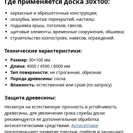
Где применяется доска 30х100:
каркасные и обрешёточные конструкции;
опалубка, монтаж перекрытий, настилы;
подшивка крыш, потолков, свесов;
щитовые элементы, временные сооружения, обшивка;
строительство хозпостроек, навесов, ограждений.
Технические характеристики:
Размер:
30×100 мм
Длина:
4000 / 4500 / 6000 мм
Тип поверхности:
не строганная, обрезная
Порода древесины:
сосна
Влажность:
естественная или сухая (по запросу)
Защита древесины:
Несмотря на естественную прочность и устойчивость
древесины, для увеличения срока службы доски
рекомендуется её дополнительная обработка
антисептическими средствами.
Антисептики
предотвращают развитие плесени, грибков и защищают