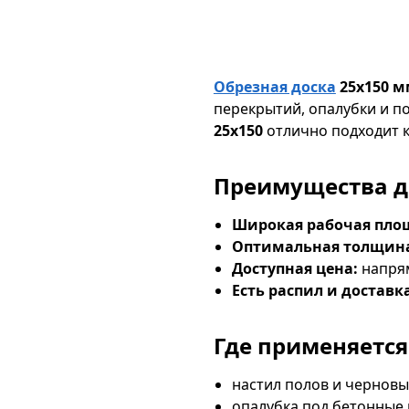
Обрезная доска
25х150 м
перекрытий, опалубки и 
25х150
отлично подходит к
Преимущества д
Широкая рабочая пло
Оптимальная толщин
Доступная цена:
напрям
Есть распил и доставк
Где применяется
настил полов и черновы
опалубка под бетонные 