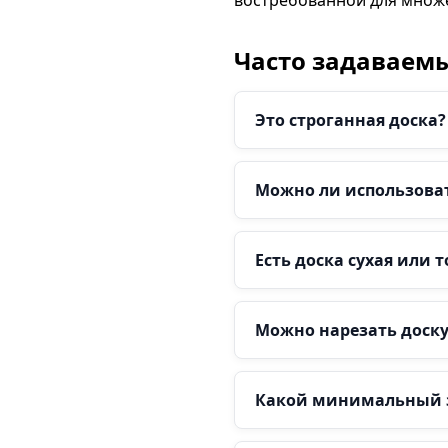
востребованной для множе
Часто задаваем
Это строганная доска?
Можно ли использовать
Есть доска сухая или 
Можно нарезать доску
Какой минимальный 