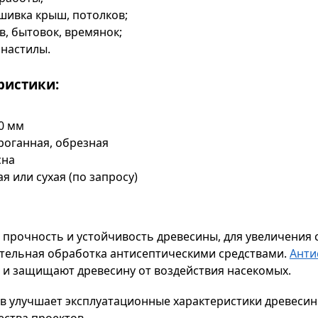
шивка крыш, потолков;
в, бытовок, времянок;
 настилы.
ристики:
00 мм
роганная, обрезная
сна
я или сухая (по запросу)
 прочность и устойчивость древесины, для увеличения 
тельная обработка антисептическими средствами.
Анти
в и защищают древесину от воздействия насекомых.
в улучшает эксплуатационные характеристики древесины