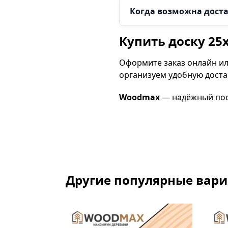
Когда возможна дост
Купить доску 25
Оформите заказ онлайн ил
организуем удобную доста
Woodmax
— надёжный пос
Другие популярные вар