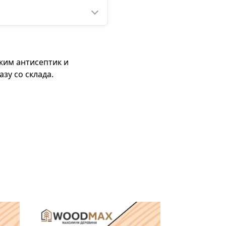
жим антисептик и
зу со склада.