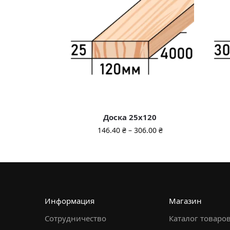
Доска 25х120
146.40
₴
–
306.00
₴
Информация
Магазин
Сотрудничество
Каталог товаро