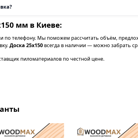
авка?
х150 мм в Киеве:
и по телефону. Мы поможем рассчитать объём, предло
вку.
Доска 25х150
всегда в наличии — можно забрать сра
тавщик пиломатериалов по честной цене.
ианты