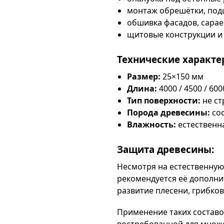
монтаж обрешётки, под
обшивка фасадов, сарае
щитовые конструкции и
Технические характе
Размер:
25×150 мм
Длина:
4000 / 4500 / 60
Тип поверхности:
не ст
Порода древесины:
со
Влажность:
естественна
Защита древесины:
Несмотря на естественную
рекомендуется её дополни
развитие плесени, грибко
Применение таких составо