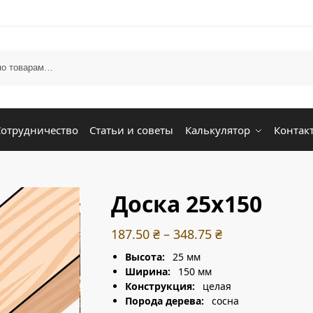
Сотрудничество
Статьи и советы
Калькулятор
Контак
Доска 25х150
187.50
₴
–
348.75
₴
Высота:
25 мм
Ширина:
150 мм
Конструкция:
целая
Порода дерева:
сосна