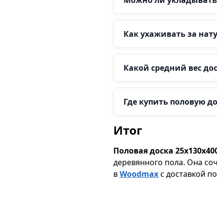
Как ухаживать за на
Какой средний вес дос
Где купить половую до
Итог
Половая доска 25х130х40
деревянного пола. Она со
в
Woodmax
с доставкой по