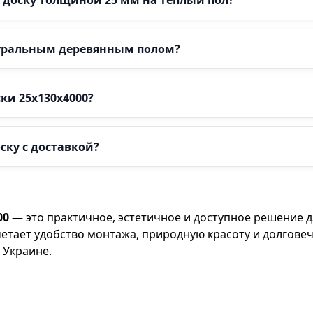
туральным деревянным полом?
ки 25х130х4000?
ску с доставкой?
00
— это практичное, эстетичное и доступное решение 
четает удобство монтажа, природную красоту и долгов
 Украине.