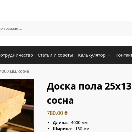
Сотрудничество
Статьи и советы
Калькулятор
Контак
4000 мм, сосна
Доска пола 25х13
сосна
780.00
₴
Длина:
4000 мм
Ширина:
130 мм