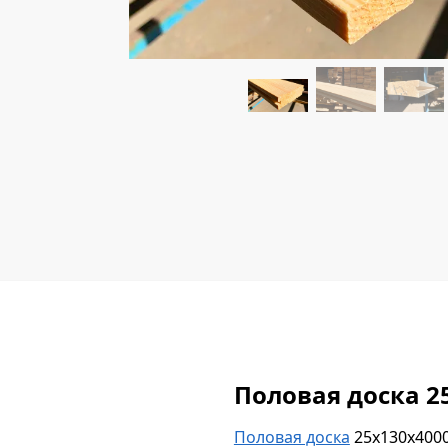
Половая доска 2
Половая доска
25х130х4000