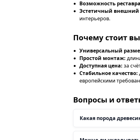
Возможность реставр
Эстетичный внешний 
интерьеров.
Почему стоит вы
Универсальный разме
Простой монтаж:
длина
Доступная цена:
за счё
Стабильное качество:
европейскими требован
Вопросы и ответ
Какая порода древесин
Можно ли укладывать 