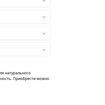
для натурального
ечность. Приобрести можно