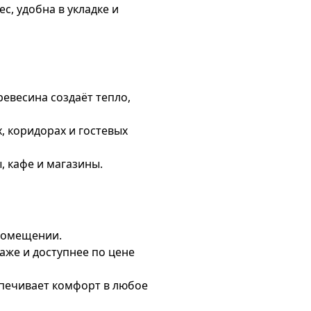
, удобна в укладке и
ревесина создаёт тепло,
, коридорах и гостевых
, кафе и магазины.
помещении.
аже и доступнее по цене
спечивает комфорт в любое