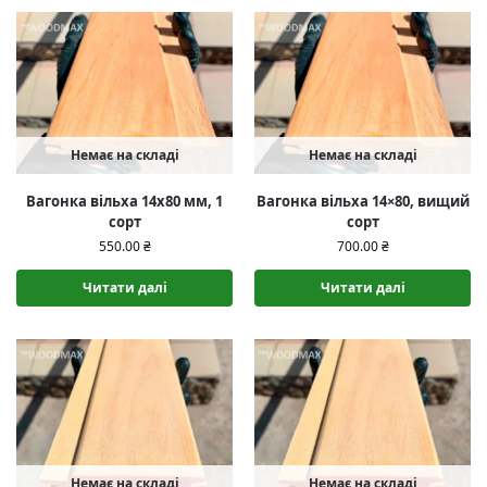
Немає на складі
Немає на складі
Вагонка вільха 14х80 мм, 1
Вагонка вільха 14×80, вищий
сорт
сорт
550.00
₴
700.00
₴
Читати далі
Читати далі
Немає на складі
Немає на складі