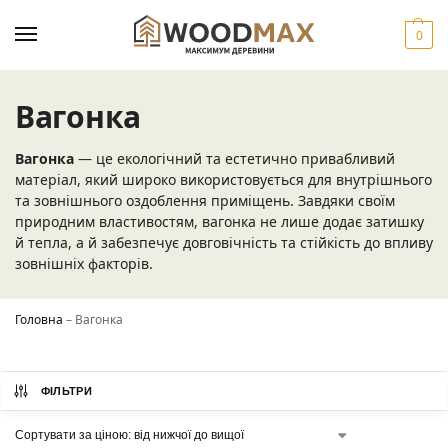
0
Вагонка
Вагонка
— це екологічний та естетично привабливий
матеріал, який широко використовується для внутрішнього
та зовнішнього оздоблення приміщень. Завдяки своїм
природним властивостям, вагонка не лише додає затишку
й тепла, а й забезпечує довговічність та стійкість до впливу
зовнішніх факторів.
Головна
–
Вагонка
ФІЛЬТРИ