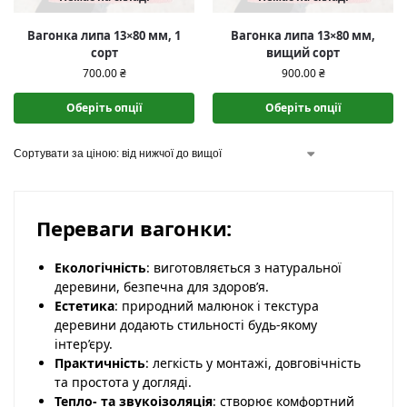
Вагонка липа 13×80 мм, 1
Вагонка липа 13×80 мм,
сорт
вищий сорт
700.00
₴
900.00
₴
Оберіть опції
Оберіть опції
Переваги вагонки:
Екологічність
: виготовляється з натуральної
деревини, безпечна для здоров’я.
Естетика
: природний малюнок і текстура
деревини додають стильності будь-якому
інтер’єру.
Практичність
: легкість у монтажі, довговічність
та простота у догляді.
Тепло- та звукоізоляція
: створює комфортний