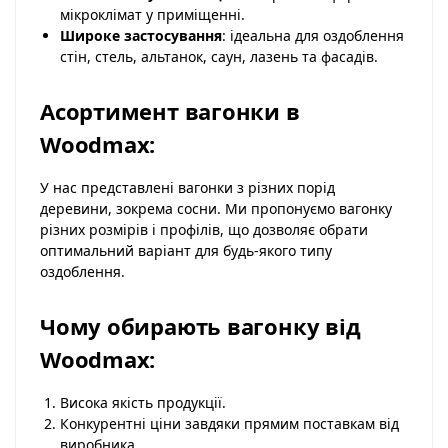
мікроклімат у приміщенні.
Широке застосування
: ідеальна для оздоблення
стін, стель, альтанок, саун, лазень та фасадів.
Асортимент вагонки в
Woodmax:
У нас представлені вагонки з різних порід
деревини, зокрема сосни. Ми пропонуємо вагонку
різних розмірів і профілів, що дозволяє обрати
оптимальний варіант для будь-якого типу
оздоблення.
Чому обирають вагонку від
Woodmax:
Висока якість продукції.
Конкурентні ціни завдяки прямим поставкам від
виробника.