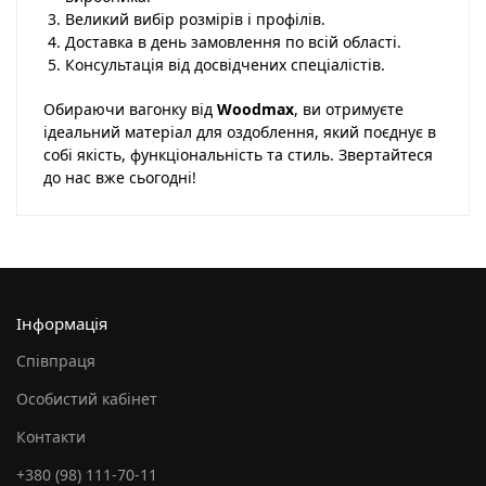
Великий вибір розмірів і профілів.
Доставка в день замовлення по всій області.
Консультація від досвідчених спеціалістів.
Обираючи вагонку від
Woodmax
, ви отримуєте
ідеальний матеріал для оздоблення, який поєднує в
собі якість, функціональність та стиль. Звертайтеся
до нас вже сьогодні!
Інформація
Співпраця
Особистий кабінет
Контакти
+380 (98) 111-70-11