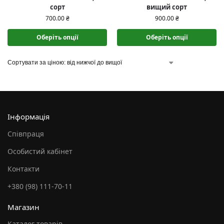
сорт
вищий сорт
700.00
₴
900.00
₴
Оберіть опції
Оберіть опції
Інформація
Співпраця
Особистий кабінет
Контакти
+380 (98) 111-70-11
Магазин
Каталог товарів