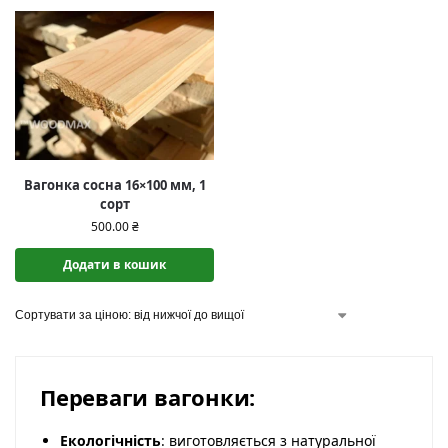
Вагонка сосна 16×100 мм, 1
сорт
500.00
₴
Додати в кошик
Переваги вагонки:
Екологічність
: виготовляється з натуральної