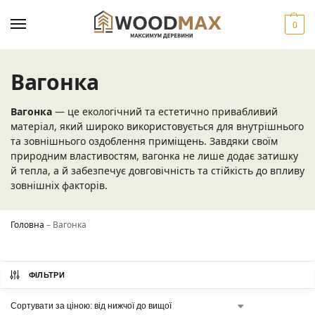
0
Вагонка
Вагонка
— це екологічний та естетично привабливий
матеріал, який широко використовується для внутрішнього
та зовнішнього оздоблення приміщень. Завдяки своїм
природним властивостям, вагонка не лише додає затишку
й тепла, а й забезпечує довговічність та стійкість до впливу
зовнішніх факторів.
Головна
–
Вагонка
ФІЛЬТРИ