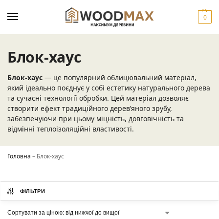
0
Блок-хаус
Блок-хаус
— це популярний облицювальний матеріал,
який ідеально поєднує у собі естетику натурального дерева
та сучасні технології обробки. Цей матеріал дозволяє
створити ефект традиційного дерев’яного зрубу,
забезпечуючи при цьому міцність, довговічність та
відмінні теплоізоляційні властивості.
Головна
–
Блок-хаус
ФІЛЬТРИ