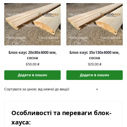
Блок-хаус 20x80x4000 мм,
Блок-хаус 35x130x4000 мм,
сосна
сосна
650.00
₴
920.00
₴
Додати в кошик
Додати в кошик
Особливості та переваги блок-
хауса: