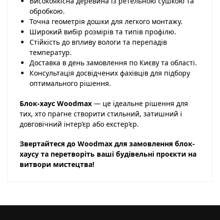
Високоякісна деревина із ретельною сушкою та
обробкою.
Точна геометрія дошки для легкого монтажу.
Широкий вибір розмірів та типів профілю.
Стійкість до впливу вологи та перепадів
температур.
Доставка в день замовлення по Києву та області.
Консультація досвідчених фахівців для підбору
оптимального рішення.
Блок-хаус Woodmax
— це ідеальне рішення для
тих, хто прагне створити стильний, затишний і
довговічний інтер’єр або екстер’єр.
Звертайтеся до Woodmax для замовлення блок-
хаусу та перетворіть ваші будівельні проєкти на
витвори мистецтва!