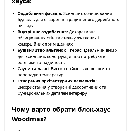
хауса:
Оздоблення фасадів:
Зовнішнє облицювання
будівель для створення традиційного дерев’яного
вигляду.
Внутрішнє оздоблення:
Декоративне
облицювання стін та стель у житлових і
комерційних приміщеннях.
Будівництво альтанок і терас:
Ідеальний вибір
для зовнішніх конструкцій, що потребують
естетики та надійності.
Сауни та лазні:
Висока стійкість до вологи та
перепадів температур.
Створення архітектурних елементів:
Використання у створенні декоративних та
функціональних деталей інтер’єру.
Чому варто обрати блок-хаус
Woodmax?