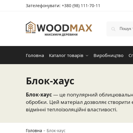
Зателефонувати:
+380 (98) 111-70-11
Головна
Каталог товарів
Виробництво
С
Блок-хаус
Блок-хаус
— це популярний облицювальний 
обробки. Цей матеріал дозволяє створити е
відмінні теплоізоляційні властивості.
Головна
–
Блок-хаус