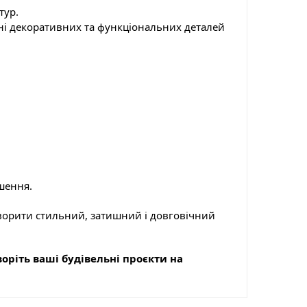
тур.
і декоративних та функціональних деталей
шення.
творити стильний, затишний і довговічний
оріть ваші будівельні проєкти на