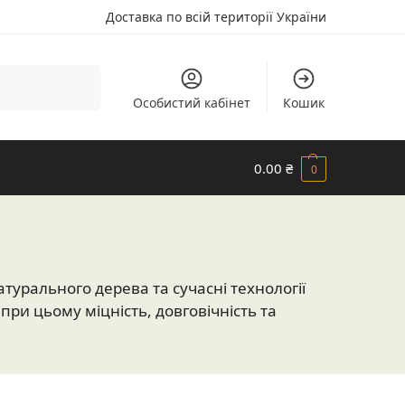
Доставка по всій території України
Шукати
Особистий кабінет
Кошик
0.00
₴
0
урального дерева та сучасні технології
ри цьому міцність, довговічність та