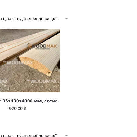
с 35x130x4000 мм, сосна
920.00
₴