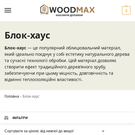
0
Блок-хаус
Блок-хаус
— це популярний облицювальний матеріал,
який ідеально поєднує у собі естетику натурального дерева
та сучасні технології обробки. Цей матеріал дозволяє
створити ефект традиційного дерев’яного зрубу,
забезпечуючи при цьому міцність, довговічність та
відмінні теплоізоляційні властивості.
Головна
–
Блок-хаус
ФІЛЬТРИ