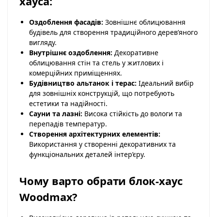
хауса:
Оздоблення фасадів:
Зовнішнє облицювання
будівель для створення традиційного дерев’яного
вигляду.
Внутрішнє оздоблення:
Декоративне
облицювання стін та стель у житлових і
комерційних приміщеннях.
Будівництво альтанок і терас:
Ідеальний вибір
для зовнішніх конструкцій, що потребують
естетики та надійності.
Сауни та лазні:
Висока стійкість до вологи та
перепадів температур.
Створення архітектурних елементів:
Використання у створенні декоративних та
функціональних деталей інтер’єру.
Чому варто обрати блок-хаус
Woodmax?