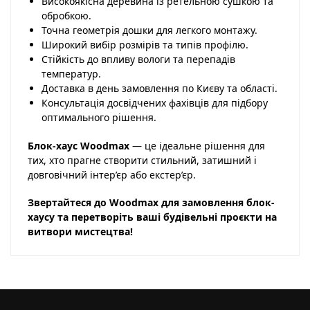
Високоякісна деревина із ретельною сушкою та
обробкою.
Точна геометрія дошки для легкого монтажу.
Широкий вибір розмірів та типів профілю.
Стійкість до впливу вологи та перепадів
температур.
Доставка в день замовлення по Києву та області.
Консультація досвідчених фахівців для підбору
оптимального рішення.
Блок-хаус Woodmax
— це ідеальне рішення для
тих, хто прагне створити стильний, затишний і
довговічний інтер’єр або екстер’єр.
Звертайтеся до Woodmax для замовлення блок-
хаусу та перетворіть ваші будівельні проєкти на
витвори мистецтва!