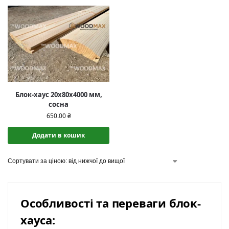
Блок-хаус 20x80x4000 мм,
сосна
650.00
₴
Додати в кошик
Особливості та переваги блок-
хауса: