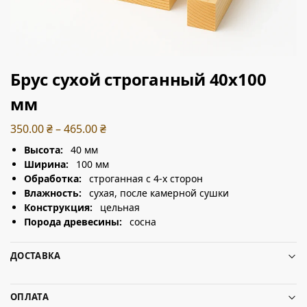
Брус сухой строганный 40х100
мм
350.00
₴
–
465.00
₴
Высота:
40 мм
Ширина:
100 мм
Обработка:
строганная с 4-х сторон
Влажность:
сухая, после камерной сушки
Конструкция:
цельная
Порода древесины:
сосна
ДОСТАВКА
ОПЛАТА