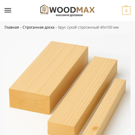
0
Главная
–
Строганная доска
–
Брус сухой строганный 40х100 мм