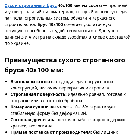
Сухой строганный брус
40х100 мм из сосны
— прочный
и универсальный пиломатериал, который используют для
лаг пола, стропильных систем, обвязки и каркасного
строительства.
Брус 40х100
сочетает достаточную
несущую способность с удобством монтажа. Доступен
длиной 3 и 4 метра на складе Woodmax в Киеве с доставкой
по Украине.
Преимущества сухого строганного
бруса 40х100 мм:
Высокая жёсткость:
подходит для нагруженных
конструкций, включая перекрытия и стропила.
Строганная поверхность:
идеально ровная, готовая к
покраске или защитной обработке.
Камерная сушка:
влажность 10–16% гарантирует
стабильную форму без деформаций.
Сосновая древесина:
лёгкая в работе, хорошо держит
крепёж, экологична.
Прямая поставка от производителя:
без лишних