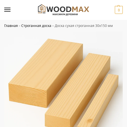
0
Главная
–
Строганная доска
–
Доска сухая строганная 30х150 мм