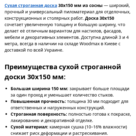
Сухая строганная доска
30х150 мм из сосны
— широкий,
прочный и универсальный пиломатериал для отделочных,
конструкционных и столярных работ.
Доска 30х150
сочетает увеличенную толщину и большую ширину, что
делает её отличным вариантом для настилов, фасадов,
мебели и декоративных элементов. Доступна длиной 3 и 4
метра, всегда в наличии на складе Woodmax в Киеве с
доставкой по всей Украине.
Преимущества сухой строганной
доски 30х150 мм:
Большая ширина 150 мм:
закрывает больше площади
за один проход и уменьшает количество стыков.
Повышенная прочность:
толщина 30 мм подходит для
ответственных и нагруженных конструкций.
Строганная поверхность:
полностью готова к покраске,
лакированию и декоративной отделке.
Сухой материал:
камерная сушка (10–16% влажности)
снижает риск деформации и растрескивания.