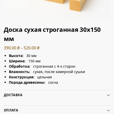
Доска сухая строганная 30х150
мм
390.00
₴
–
520.00
₴
Высота:
30 мм
Ширина:
150 мм
Обработка:
строганная с 4-х сторон
Влажность:
сухая, после камерной сушки
Конструкция:
цельная
Порода древесины:
сосна
ДОСТАВКА
ОПЛАТА