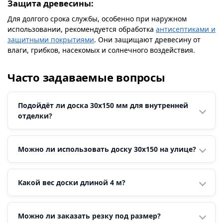
Защита древесины:
Для долгого срока службы, особенно при наружном
использовании, рекомендуется обработка
антисептиками и
защитными покрытиями
. Они защищают древесину от
влаги, грибков, насекомых и солнечного воздействия.
Часто задаваемые вопросы
Подойдёт ли доска 30х150 мм для внутренней
отделки?
Можно ли использовать доску 30х150 на улице?
Какой вес доски длиной 4 м?
Можно ли заказать резку под размер?