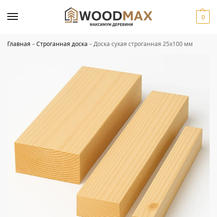
0
Главная
–
Строганная доска
–
Доска сухая строганная 25х100 мм