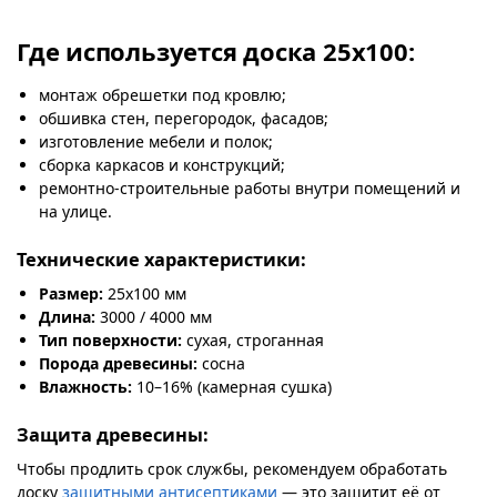
Где используется доска 25х100:
монтаж обрешетки под кровлю;
обшивка стен, перегородок, фасадов;
изготовление мебели и полок;
сборка каркасов и конструкций;
ремонтно-строительные работы внутри помещений и
на улице.
Технические характеристики:
Размер:
25х100 мм
Длина:
3000 / 4000 мм
Тип поверхности:
сухая, строганная
Порода древесины:
сосна
Влажность:
10–16% (камерная сушка)
Защита древесины:
Чтобы продлить срок службы, рекомендуем обработать
доску
защитными антисептиками
— это защитит её от