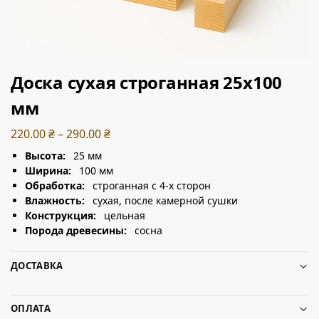
Доска сухая строганная 25х100
мм
220.00
₴
–
290.00
₴
Высота:
25 мм
Ширина:
100 мм
Обработка:
строганная с 4-х сторон
Влажность:
сухая, после камерной сушки
Конструкция:
цельная
Порода древесины:
сосна
ДОСТАВКА
ОПЛАТА