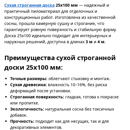
Сухая строганная доска
25х100 мм
— надежный и
практичный пиломатериал для отделочных и
конструкционных работ. Изготовлена из качественной
сосны, прошла камерную сушку и строгание, что
гарантирует ровную поверхность и стабильную форму.
Доска 25х100 идеально подходит для интерьерных и
наружных решений, доступна в длинах
3 м
и
4 м
.
Преимущества сухой строганной
доски 25х100 мм:
Точные размеры:
облегчают стыковку и монтаж.
Сухая древесина:
влажность 10–16%, без риска
деформаций после установки.
Строганная поверхность:
гладкая, готова к покраске
или пропитке.
Экологичность:
натуральная сосна без токсичных
добавок.
Прочность:
подходит как для несущих, так и для
декоративных элементов.