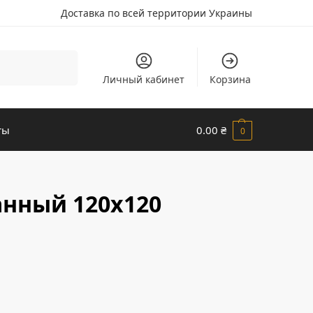
Доставка по всей территории Украины
Поиск
Личный кабинет
Корзина
ты
0.00
₴
0
анный 120х120