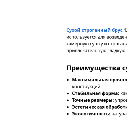
Сухой строганный брус
1
используется для возведе
камерную сушку и строган
привлекательную гладкую 
Преимущества су
Максимальная прочно
конструкций.
Стабильная форма:
кам
Точные размеры:
упрощ
Эстетическая обработ
Экологичность:
натура