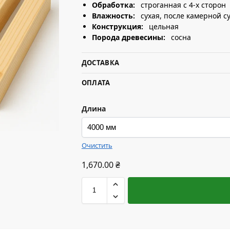
Обработка:
строганная с 4-х сторон
Влажность:
сухая, после камерной с
Конструкция:
цельная
Порода древесины:
сосна
ДОСТАВКА
ОПЛАТА
Длина
Очистить
1,670.00
₴