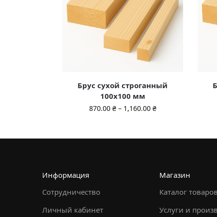
Брус сухой строганный
Б
100х100 мм
870.00
₴
–
1,160.00
₴
Информация
Магазин
Сотрудничество
Каталог товаро
Личный кабинет
Услуги и произ