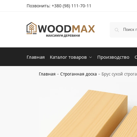
Позвонить:
+380 (98) 111-70-11
Главная
Каталог товаров
Производство
Главная
–
Строганная доска
–
Брус сухой стро