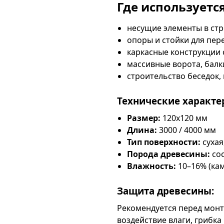
Где используется
несущие элементы в стр
опоры и стойки для пер
каркасные конструкции 
массивные ворота, балк
строительство беседок, 
Технические характе
Размер:
120х120 мм
Длина:
3000 / 4000 мм
Тип поверхности:
сухая
Порода древесины:
со
Влажность:
10–16% (ка
Защита древесины:
Рекомендуется перед мон
воздействие влаги, грибка