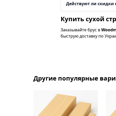
Действуют ли скидки 
Купить сухой ст
Заказывайте брус в
Wood
быструю доставку по Укра
Другие популярные вар