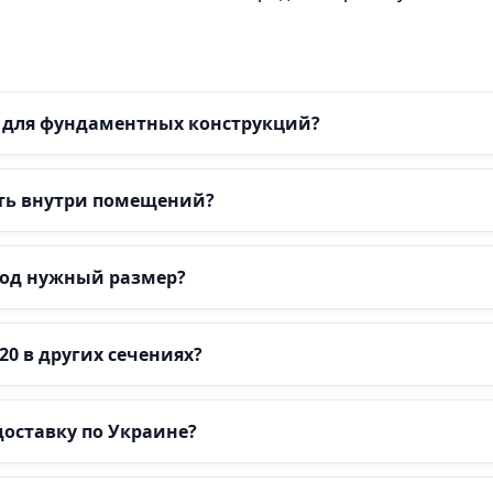
с для фундаментных конструкций?
ть внутри помещений?
под нужный размер?
120 в других сечениях?
доставку по Украине?