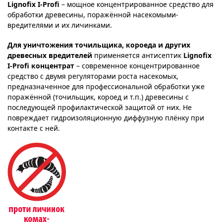
Lignofix I-Profi
– мощное концентрированное средство для
обработки древесины, поражённой насекомыми-
вредителями и их личинками.
Для уничтожения точильщика, короеда и других
древесных вредителей
применяется антисептик
Lignofix
I-Profi концентрат
– современное концентрированное
средство с двумя регуляторами роста насекомых,
предназначенное для профессиональной обработки уже
поражённой (точильщик, короед и т.п.) древесины с
последующей профилактической защитой от них. Не
повреждает гидроизоляционную диффузную плёнку при
контакте с ней.