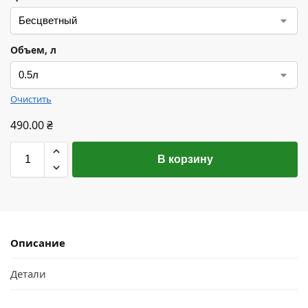
Объем, л
Очистить
490.00
₴
В корзину
Описание
Детали