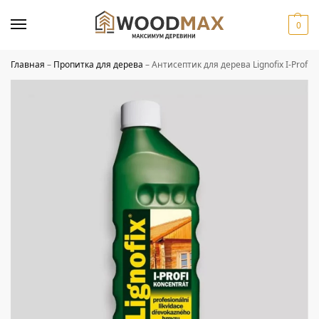
0
Главная
–
Пропитка для дерева
–
Антисептик для дерева Lignofix I-Profi