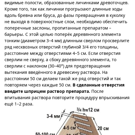
видимые полости, образованные личинками древоточцев.
Кроме того, так как личинки прогрызают длинные ходы
вдоль бревна или бруса, до фазы превращения в куколку
не выходя в поверхностные слои, необходимо обеспечить
поперечные заслоны, пропитанные препаратом –
барьеры. С этой целью поперёк деревянного элемента
тонким (диаметром 3–4 мм) длинным сверлом просверлите
ряд несквозных отверстий глубиной 3/4 его толщины,
расстояние между отверстиями 4–5 см. Если отверстия
сверлим не сверху, а сбоку деревянного элемента, то
сверлим с наклоном (30–40°) для предотвращения
вытекания введённого в древесину раствора. На
расстоянии 50 см делаем такой же ряд отверстий и так
повторяем через каждые 50 см.
В сделанные отверстия
введите шприцем раствор препарата.
После
впитывания раствора повторите процедуру впрыскивания
ещё 1–2 раза.