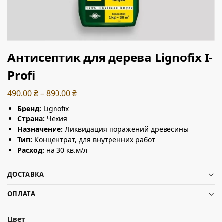
Антисептик для дерева Lignofix I-
Profi
490.00
₴
–
890.00
₴
Бренд:
Lignofix
Страна:
Чехия
Назначение:
Ликвидация поражений древесины
Тип:
Концентрат, для внутренних работ
Расход:
на 30 кв.м/л
ДОСТАВКА
ОПЛАТА
Цвет