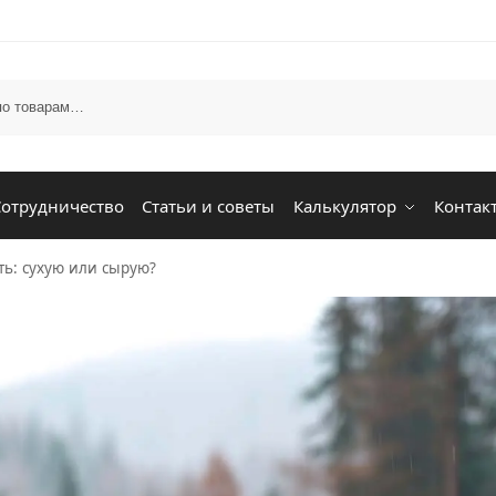
Сотрудничество
Статьи и советы
Калькулятор
Контак
ь: сухую или сырую?