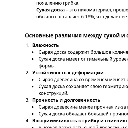
появлению грибка.
Сухая доска
– это пиломатериал, проше
обычно составляет 6-18%, что делает е
Основные различия между сухой и 
Влажность
Сырая доска содержит большое количес
Сухая доска имеет оптимальный уровен
формы.
Устойчивость к деформации
Сырая древесина со временем меняет 
Сухая доска сохраняет свою геометрию
конструкций.
Прочность и долговечность
Сырая древесина менее прочная из-за 
Сухая доска обладает большей прочно
Восприимчивость к грибку и гниению
Высокая влажность сырой древесины со