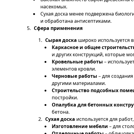
насекомых.
Сухая доска менее подвержена биолог
и обработана антисептиками.
Сфера применения
Сырая доска
широко используется в 
Каркасное и общее строительст
и других конструкций, которые мо
Кровельные работы
– используе
элементов кровли.
Черновые работы
– для создания
другими материалами.
Строительство подсобных пом
постройки.
Опалубка для бетонных констр
бетона.
Сухая доска
используется для работ
Изготовление мебели
– для столо
Отделочные работы
– облицовка