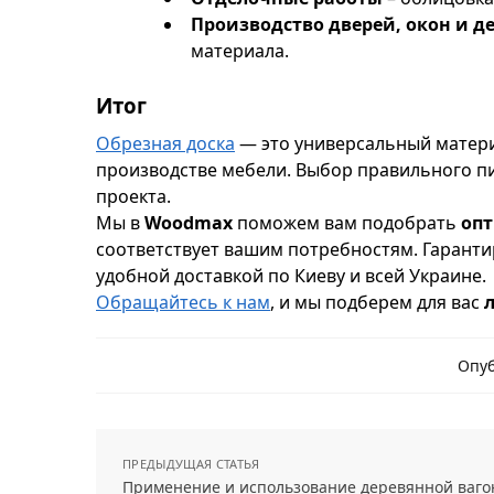
Производство дверей, окон и 
материала.
Итог
Обрезная доска
— это универсальный материа
производстве мебели. Выбор правильного пи
проекта.
Мы в
Woodmax
поможем вам подобрать
оп
соответствует вашим потребностям. Гарант
удобной доставкой по Киеву и всей Украине.
Обращайтесь к нам
, и мы подберем для вас
Опуб
ПРЕДЫДУЩАЯ СТАТЬЯ
Применение и использование деревянной ваго