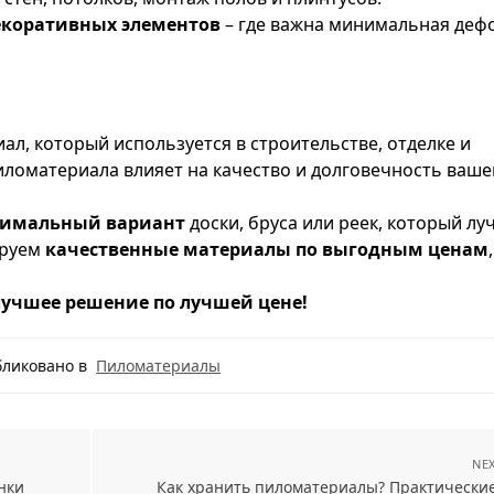
декоративных элементов
– где важна минимальная деф
л, который используется в строительстве, отделке и
ломатериала влияет на качество и долговечность ваше
тимальный вариант
доски, бруса или реек, который лу
ируем
качественные материалы по выгодным ценам
лучшее решение по лучшей цене!
ликовано в
Пиломатериалы
NEX
нки
Как хранить пиломатериалы? Практически