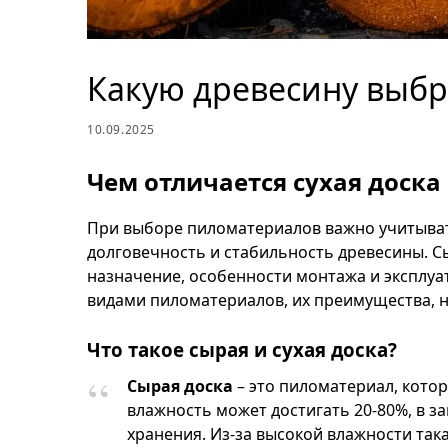
Какую древесину выбр
10.09.2025
Чем отличается сухая доска
При выборе пиломатериалов важно учитывать
долговечность и стабильность древесины. С
назначение, особенности монтажа и эксплуа
видами пиломатериалов, их преимущества, 
Что такое сырая и сухая доска?
Сырая доска
– это пиломатериал, кото
влажность может достигать 20-80%, в з
хранения. Из-за высокой влажности так