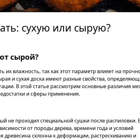
ать: сухую или сырую?
 от сырой?
 их влажность, так как этот параметр влияет на прочно
ырая и сухая доска имеют разные свойства, определяющ
тации. В этой статье рассмотрим основные различия ме
недостатки и сферы применения.
рый не проходил специальной сушки после распиловки. 
ависимости от породы дерева, времени года и условий
ая древесина склонна к деформации, растрескиванию и