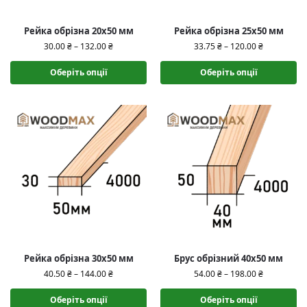
Рейка обрізна 20х50 мм
Рейка обрізна 25х50 мм
30.00
₴
–
132.00
₴
33.75
₴
–
120.00
₴
Оберіть опції
Оберіть опції
Рейка обрізна 30х50 мм
Брус обрізний 40х50 мм
40.50
₴
–
144.00
₴
54.00
₴
–
198.00
₴
Оберіть опції
Оберіть опції