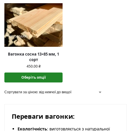
Вагонка сосна 13×85 мм, 1
сорт
450.00
₴
Оберіть опції
Переваги вагонки:
Екологічність
: виготовляється з натуральної