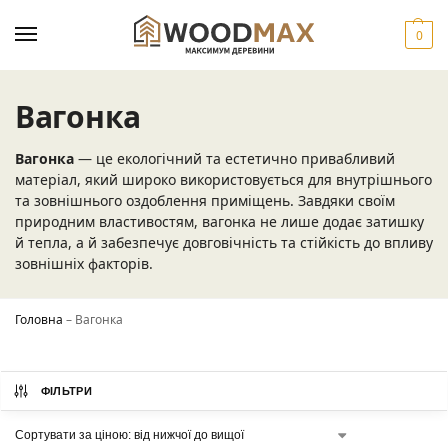
0
Вагонка
Вагонка
— це екологічний та естетично привабливий
матеріал, який широко використовується для внутрішнього
та зовнішнього оздоблення приміщень. Завдяки своїм
природним властивостям, вагонка не лише додає затишку
й тепла, а й забезпечує довговічність та стійкість до впливу
зовнішніх факторів.
Головна
–
Вагонка
ФІЛЬТРИ