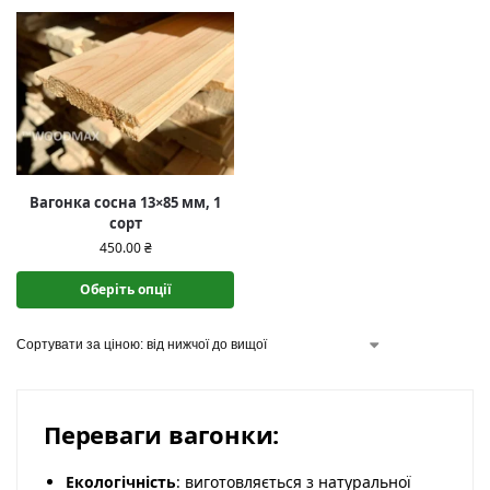
Вагонка сосна 13×85 мм, 1
сорт
450.00
₴
Оберіть опції
Переваги вагонки:
Екологічність
: виготовляється з натуральної