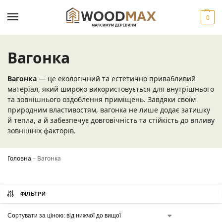
0
Вагонка
Вагонка
— це екологічний та естетично привабливий
матеріал, який широко використовується для внутрішнього
та зовнішнього оздоблення приміщень. Завдяки своїм
природним властивостям, вагонка не лише додає затишку
й тепла, а й забезпечує довговічність та стійкість до впливу
зовнішніх факторів.
Головна
–
Вагонка
ФІЛЬТРИ