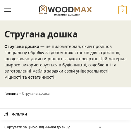
0
Стругана дошка
Стругана дошка
— це пиломатеріал, який пройшов
спеціальну обробку за допомогою станків для строгання,
що дозволяє досягти рівної і гладкої поверхні. Цей матеріал
широко використовується в будівництві, оздобленні та
виготовленні меблів завдяки своїй універсальності,
міцності та естетичності.
Головна
–
Стругана дошка
ФІЛЬТРИ