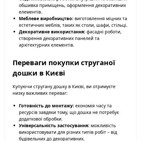
обшивка приміщень, оформлення декоративних
елементів.
Меблеве виробництво:
виготовлення міцних та
естетичних меблів, таких як столи, шафи, стільці.
Декоративне використання:
фасадні роботи,
створення декоративних панелей та
архітектурних елементів.
Переваги покупки струганої
дошки в Києві
Купуючи стругану дошку в Києві, ви отримуєте
низку важливих переваг:
Готовність до монтажу:
економія часу та
ресурсів завдяки тому, що дошка не потребує
додаткової обробки.
Універсальність застосування:
можливість
використовувати для різних типів робіт – від
будівельних до декоративних.