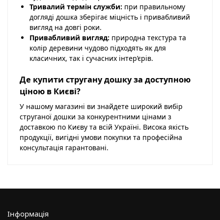
Тривалий термін служби:
при правильному
догляді дошка зберігає міцність і привабливий
вигляд на довгі роки.
Привабливий вигляд:
природна текстура та
колір деревини чудово підходять як для
класичних, так і сучасних інтер’єрів.
Де купити стругану дошку за доступною
ціною в Києві?
У нашому магазині ви знайдете широкий вибір
струганої дошки за конкурентними цінами з
доставкою по Києву та всій Україні. Висока якість
продукції, вигідні умови покупки та професійна
консультація гарантовані.
Інформація