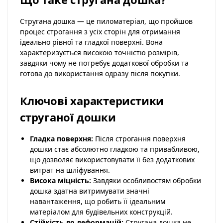
Стругана дошка — це пиломатеріал, що пройшов
процес строгання з усіх сторін для отримання
ідеально рівної та гладкої поверхні. Вона
характеризується високою точністю розмірів,
завдяки чому не потребує додаткової обробки та
готова до використання одразу після покупки.
Ключові характеристики
струганої дошки
Гладка поверхня:
Після строгання поверхня
дошки стає абсолютно гладкою та привабливою,
що дозволяє використовувати її без додаткових
витрат на шліфування.
Висока міцність:
Завдяки особливостям обробки
дошка здатна витримувати значні
навантаження, що робить її ідеальним
матеріалом для будівельних конструкцій.
Стійкість до деформацій:
Стругана дошка не