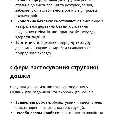
схильна до викривлення та розтріскування,
забезпечуючи стабільність розмірів у процесі
експлуатації.
Екологічна безпека:
Виготовляється виключно з
натуральної деревини без використання
шкідливих хімікатів, що гарантує безпеку для
здоров’я людини.
Естетичність:
Зберігає природну текстуру
деревини, надаючи виробам стильного та
природного вигляду.
Сфери застосування струганої
дошки
Стругана дошка має широке застосування у
будівництві, оздобленні та виробництві меблів:
Будівельні роботи:
облаштування підлог, стель,
стін, створення каркасних конструкцій.
Оздоблювальні роботи:
внутрішня та зовнішня