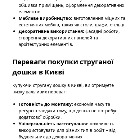
обшивка приміщень, оформлення декоративних
елементів.
Меблеве виробництво:
виготовлення міцних та
естетичних меблів, таких як столи, шафи, стільці.
Декоративне використання:
фасадні роботи,
створення декоративних панелей та
архітектурних елементів.
Переваги покупки струганої
дошки в Києві
Купуючи стругану дошку в Києві, ви отримуєте
низку важливих переваг:
Готовність до монтажу:
економія часу та
ресурсів завдяки тому, що дошка не потребує
додаткової обробки.
Універсальність застосування:
можливість
використовувати для різних типів робіт – від
будівельних до декоративних.