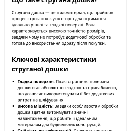
Стругана дошка — це пиломатеріал, що пройшов
процес строгання з усіх сторін для отримання
ідеально рівної та гладкої поверхні. Вона
характеризується високою точністю розмірів,
завдяки чому не потребує додаткової обробки та
готова до використання одразу після покупки.
Ключові характеристики
струганої дошки
Гладка поверхня:
Після строгання поверхня
дошки стає абсолютно гладкою та привабливою,
що дозволяє використовувати її без додаткових
витрат на шліфування.
Висока міцність:
Завдяки особливостям обробки
дошка здатна витримувати значні
навантаження, що робить її ідеальним
матеріалом для будівельних конструкцій.
Стійкість до деформацій:
Стругана дошка не