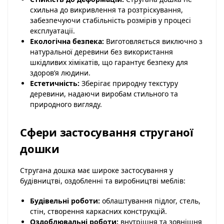
схильна до викривлення та розтріскування,
забезпечуючи стабільність розмірів у процесі
експлуатації.
Екологічна безпека:
Виготовляється виключно з
натуральної деревини без використання
шкідливих хімікатів, що гарантує безпеку для
здоров’я людини.
Естетичність:
Зберігає природну текстуру
деревини, надаючи виробам стильного та
природного вигляду.
Сфери застосування струганої
дошки
Стругана дошка має широке застосування у
будівництві, оздобленні та виробництві меблів:
Будівельні роботи:
облаштування підлог, стель,
стін, створення каркасних конструкцій.
Оздоблювальні роботи:
внутрішня та зовнішня