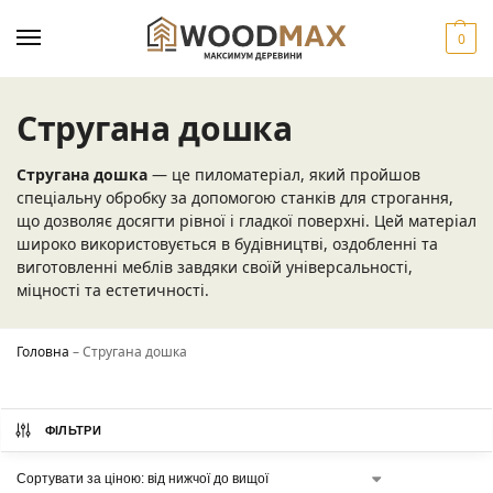
0
Стругана дошка
Стругана дошка
— це пиломатеріал, який пройшов
спеціальну обробку за допомогою станків для строгання,
що дозволяє досягти рівної і гладкої поверхні. Цей матеріал
широко використовується в будівництві, оздобленні та
виготовленні меблів завдяки своїй універсальності,
міцності та естетичності.
Головна
–
Стругана дошка
ФІЛЬТРИ