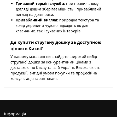
Тривалий термін служби:
при правильному
догляді дошка зберігає міцність і привабливий
вигляд на довгі роки.
Привабливий вигляд:
природна текстура та
колір деревини чудово підходять як для
класичних, так і сучасних інтер’єрів.
Де купити стругану дошку за доступною
ціною в Києві?
У нашому магазині ви знайдете широкий вибір
струганої дошки за конкурентними цінами з
доставкою по Києву та всій Україні. Висока якість
продукції, вигідні умови покупки та професійна
консультація гарантовані.
Інформація