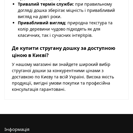
Тривалий термін служби:
при правильному
догляді дошка зберігає міцність і привабливий
вигляд на довгі роки.
Привабливий вигляд:
природна текстура та
колір деревини чудово підходять як для
класичних, так і сучасних інтер’єрів.
Де купити стругану дошку за доступною
ціною в Києві?
У нашому магазині ви знайдете широкий вибір
струганої дошки за конкурентними цінами з
доставкою по Києву та всій Україні. Висока якість
продукції, вигідні умови покупки та професійна
консультація гарантовані.
Інформація