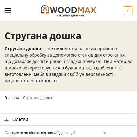
0
Стругана дошка
Стругана дошка
— це пиломатеріал, який пройшов
спеціальну обробку за допомогою станків для строгання,
що дозволяє досягти рівної і гладкої поверхні. Цей матеріал
широко використовується в будівництві, оздобленні та
виготовленні меблів завдяки своїй універсальності,
міцності та естетичності.
Головна
–
Стругана дошка
ФІЛЬТРИ