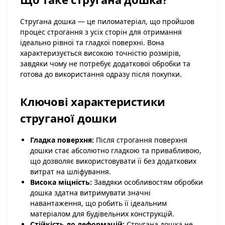
Стругана дошка — це пиломатеріал, що пройшов
процес строгання з усіх сторін для отримання
ідеально рівної та гладкої поверхні. Вона
характеризується високою точністю розмірів,
завдяки чому не потребує додаткової обробки та
готова до використання одразу після покупки.
Ключові характеристики
струганої дошки
Гладка поверхня:
Після строгання поверхня
дошки стає абсолютно гладкою та привабливою,
що дозволяє використовувати її без додаткових
витрат на шліфування.
Висока міцність:
Завдяки особливостям обробки
дошка здатна витримувати значні
навантаження, що робить її ідеальним
матеріалом для будівельних конструкцій.
Стійкість до деформацій:
Стругана дошка не