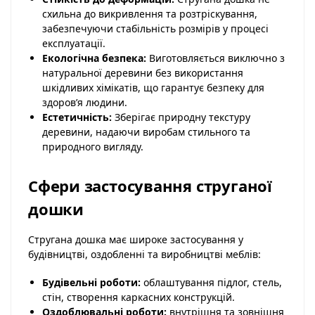
схильна до викривлення та розтріскування,
забезпечуючи стабільність розмірів у процесі
експлуатації.
Екологічна безпека:
Виготовляється виключно з
натуральної деревини без використання
шкідливих хімікатів, що гарантує безпеку для
здоров’я людини.
Естетичність:
Зберігає природну текстуру
деревини, надаючи виробам стильного та
природного вигляду.
Сфери застосування струганої
дошки
Стругана дошка має широке застосування у
будівництві, оздобленні та виробництві меблів:
Будівельні роботи:
облаштування підлог, стель,
стін, створення каркасних конструкцій.
Оздоблювальні роботи:
внутрішня та зовнішня