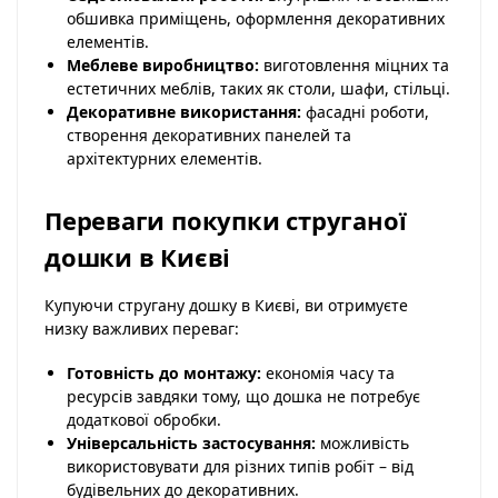
обшивка приміщень, оформлення декоративних
елементів.
Меблеве виробництво:
виготовлення міцних та
естетичних меблів, таких як столи, шафи, стільці.
Декоративне використання:
фасадні роботи,
створення декоративних панелей та
архітектурних елементів.
Переваги покупки струганої
дошки в Києві
Купуючи стругану дошку в Києві, ви отримуєте
низку важливих переваг:
Готовність до монтажу:
економія часу та
ресурсів завдяки тому, що дошка не потребує
додаткової обробки.
Універсальність застосування:
можливість
використовувати для різних типів робіт – від
будівельних до декоративних.