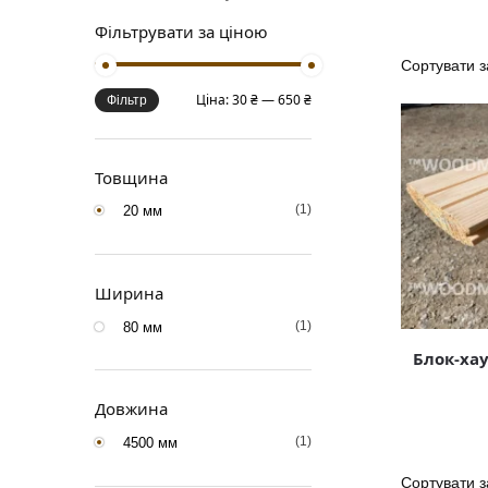
Фільтрувати за ціною
Ціна:
30 ₴
—
650 ₴
Фільтр
Товщина
(1)
20 мм
Ширина
(1)
80 мм
Блок-хау
Довжина
(1)
4500 мм