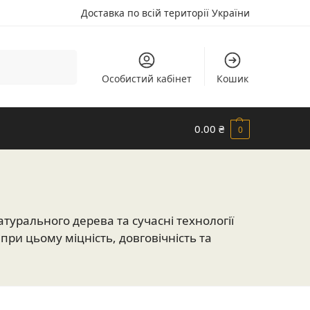
Доставка по всій території України
Шукати
Особистий кабінет
Кошик
0.00
₴
0
урального дерева та сучасні технології
ри цьому міцність, довговічність та