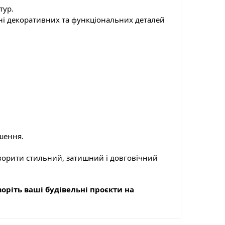
тур.
і декоративних та функціональних деталей
шення.
творити стильний, затишний і довговічний
оріть ваші будівельні проєкти на