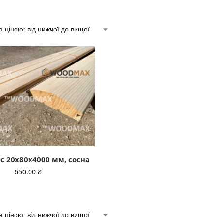
с 20x80x4000 мм, сосна
650.00
₴