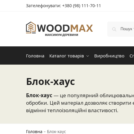
Зателефонувати:
+380 (98) 111-70-11
Головна
Каталог товарів
Виробництво
С
Блок-хаус
Блок-хаус
— це популярний облицювальний 
обробки. Цей матеріал дозволяє створити е
відмінні теплоізоляційні властивості.
Головна
–
Блок-хаус